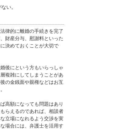
がない。
、法律的に離婚の手続きを完了
権、財産分与、慰謝料といった
前に決めておくことが大切で
離婚後にという方もいらっしゃ
一層複雑にしてしまうことがあ
、後の金銭面や親権などはお互
す。
れば高額になっても問題はあり
くもらえるのであれば、相談者
利な立場になれるよう交渉を実
主な場合には、弁護士を活用す