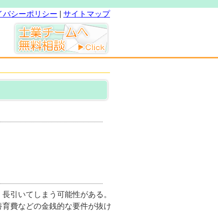
イバシーポリシー
|
サイトマップ
、長引いてしまう可能性がある。
養育費などの金銭的な要件が抜け