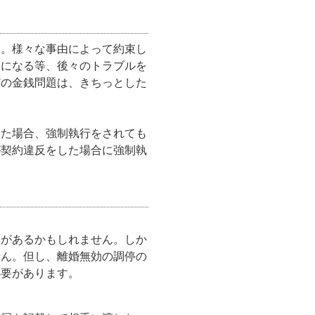
う。様々な事由によって約束し
論になる等、後々のトラブルを
どの金銭問題は、きちっとした
した場合、強制執行をされても
が契約違反をした場合に強制執
とがあるかもしれません。しか
せん。但し、離婚無効の調停の
必要があります。