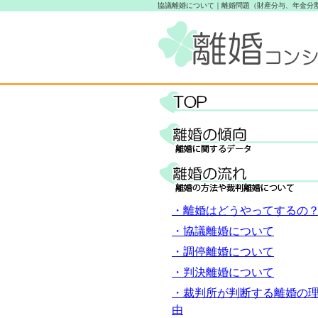
協議離婚について｜離婚問題（財産分与、年金分割
・離婚はどうやってするの
・協議離婚について
・調停離婚について
・判決離婚について
・裁判所が判断する離婚の
由